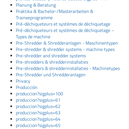
Planung & Beratung
Praktika & Bachelor-/Masterarbeiten &
Traineeprogramme
Pré-déchiqueteurs et systèmes de déchiquetage
Pré-déchiqueteurs et systèmes de déchiquetage –
Types de machine
Pre-Shredder & Shredderanlagen - Maschinentypen
Pre-shredder & shredder systems - machine types
Pre-shredder and shredder systems
Pre-shredders & shredderinstallaties
Pre-shredders & shredderinstallaties - Machinetypes
Pre-Shredder und Shredderanlagen
Privacy
Producción
produccion?sigplus=100
produccion?sigplus=61
produccion?sigplus=62
produccion?sigplus=63
produccion?sigplus=64
produccion?sigplus=65