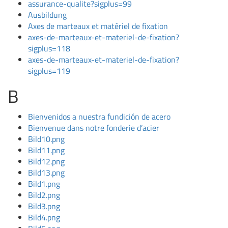
assurance-qualite?sigplus=99
Ausbildung
Axes de marteaux et matériel de fixation
axes-de-marteaux-et-materiel-de-fixation?
sigplus=118
axes-de-marteaux-et-materiel-de-fixation?
sigplus=119
B
Bienvenidos a nuestra fundición de acero
Bienvenue dans notre fonderie d’acier
Bild10.png
Bild11.png
Bild12.png
Bild13.png
Bild1.png
Bild2.png
Bild3.png
Bild4.png