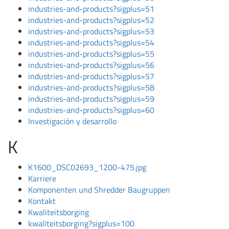
industries-and-products?sigplus=51
industries-and-products?sigplus=52
industries-and-products?sigplus=53
industries-and-products?sigplus=54
industries-and-products?sigplus=55
industries-and-products?sigplus=56
industries-and-products?sigplus=57
industries-and-products?sigplus=58
industries-and-products?sigplus=59
industries-and-products?sigplus=60
Investigación y desarrollo
K
K1600_DSC02693_1200-475.jpg
Karriere
Komponenten und Shredder Baugruppen
Kontakt
Kwaliteitsborging
kwaliteitsborging?sigplus=100