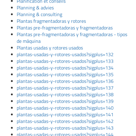
Planification et conseils
Planning & advies
Planning & consulting
Plantas fragmentadoras y rotores
Plantas pre-fragmentadoras y fragmentadoras
Plantas pre-fragmentadoras y fragmentadoras - tipos
de máquina
Plantas usadas y rotores usados
plantas-usadas-y-rotores-usados?sigplus=132
plantas-usadas-y-rotores-usados?sigplus=133
plantas-usadas-y-rotores-usados?sigplus=134
plantas-usadas-y-rotores-usados?sigplus=135
plantas-usadas-y-rotores-usados?sigplus=136
plantas-usadas-y-rotores-usados?sigplus=137
plantas-usadas-y-rotores-usados?sigplus=138
plantas-usadas-y-rotores-usados?sigplus=139
plantas-usadas-y-rotores-usados?sigplus=140
plantas-usadas-y-rotores-usados?sigplus=141
plantas-usadas-y-rotores-usados?sigplus=142
plantas-usadas-y-rotores-usados?sigplus=143
plantas-usadas-y-rotores-usados?sigplus=144