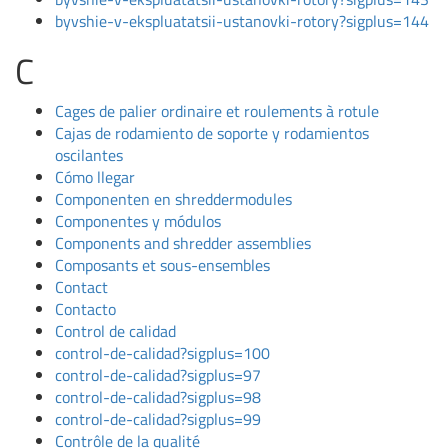
byvshie-v-ekspluatatsii-ustanovki-rotory?sigplus=144
C
Cages de palier ordinaire et roulements à rotule
Cajas de rodamiento de soporte y rodamientos
oscilantes
Cómo llegar
Componenten en shreddermodules
Componentes y módulos
Components and shredder assemblies
Composants et sous-ensembles
Contact
Contacto
Control de calidad
control-de-calidad?sigplus=100
control-de-calidad?sigplus=97
control-de-calidad?sigplus=98
control-de-calidad?sigplus=99
Contrôle de la qualité