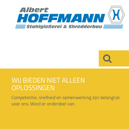
×
WIJ BIEDEN NIET ALLEEN
OPLOSSINGEN
Competentie, snelheid en samenwerking zijn belangrijk
voor ons. Word er onderdeel van.