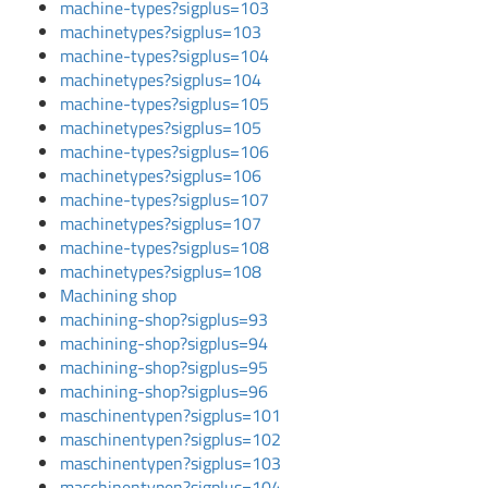
machine-types?sigplus=103
machinetypes?sigplus=103
machine-types?sigplus=104
machinetypes?sigplus=104
machine-types?sigplus=105
machinetypes?sigplus=105
machine-types?sigplus=106
machinetypes?sigplus=106
machine-types?sigplus=107
machinetypes?sigplus=107
machine-types?sigplus=108
machinetypes?sigplus=108
Machining shop
machining-shop?sigplus=93
machining-shop?sigplus=94
machining-shop?sigplus=95
machining-shop?sigplus=96
maschinentypen?sigplus=101
maschinentypen?sigplus=102
maschinentypen?sigplus=103
maschinentypen?sigplus=104