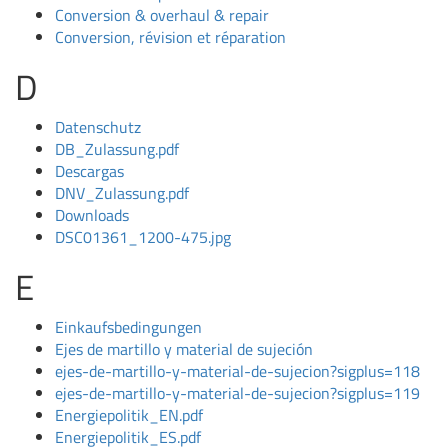
Conversion & overhaul & repair
Conversion, révision et réparation
D
Datenschutz
DB_Zulassung.pdf
Descargas
DNV_Zulassung.pdf
Downloads
DSC01361_1200-475.jpg
E
Einkaufsbedingungen
Ejes de martillo y material de sujeción
ejes-de-martillo-y-material-de-sujecion?sigplus=118
ejes-de-martillo-y-material-de-sujecion?sigplus=119
Energiepolitik_EN.pdf
Energiepolitik_ES.pdf