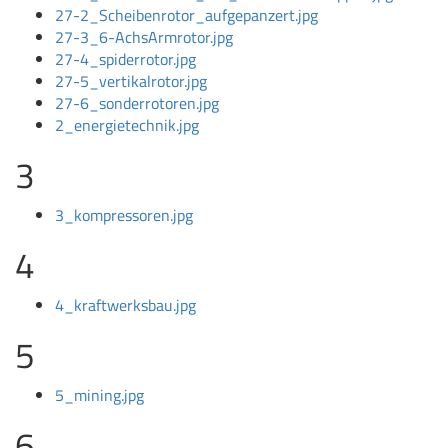
27-2_Scheibenrotor_aufgepanzert.jpg
27-3_6-AchsArmrotor.jpg
27-4_spiderrotor.jpg
27-5_vertikalrotor.jpg
27-6_sonderrotoren.jpg
2_energietechnik.jpg
3
3_kompressoren.jpg
4
4_kraftwerksbau.jpg
5
5_mining.jpg
6