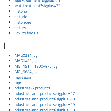
heat-treatment?sigplus=71
heat-treatment?sigplus=72
Historia
Historie
Historique
History
How to find us
I
IMAG0231.jpg
IMAG0483.jpg
IMG_1914_1200-475.jpg
IMG_5684.jpg
Impressum
Imprint
Industries & products
industries-and-products?sigplus=47
industries-and-products?sigplus=48
industries-and-products?sigplus=49
industries-and-products?sigplus=50