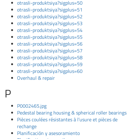
otrasli-produktsiya?sigplus=50
otrasli-produktsiya?sigplus=51
otrasli-produktsiya?sigplus=52
otrasli-produktsiya?sigplus=53
otrasli-produktsiya?sigplus=54
otrasli-produktsiya?sigplus=55
otrasli-produktsiya?sigplus=56
otrasli-produktsiya?sigplus=57
otrasli-produktsiya?sigplus=58
otrasli-produktsiya?sigplus=59
otrasli-produktsiya?sigplus=60
Overhaul & repair
P
P0002465.jpg
Pedestal bearing housing & spherical roller bearings
Pièces coulées résistantes à l’usure et pièces de
rechange
Planificación y asesoramiento