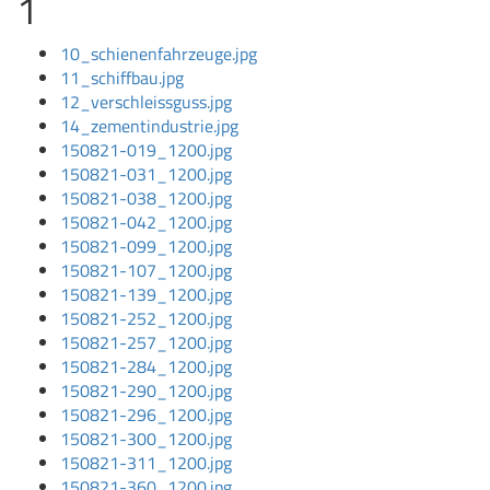
1
10_schienenfahrzeuge.jpg
11_schiffbau.jpg
12_verschleissguss.jpg
14_zementindustrie.jpg
150821-019_1200.jpg
150821-031_1200.jpg
150821-038_1200.jpg
150821-042_1200.jpg
150821-099_1200.jpg
150821-107_1200.jpg
150821-139_1200.jpg
150821-252_1200.jpg
150821-257_1200.jpg
150821-284_1200.jpg
150821-290_1200.jpg
150821-296_1200.jpg
150821-300_1200.jpg
150821-311_1200.jpg
150821-360_1200.jpg