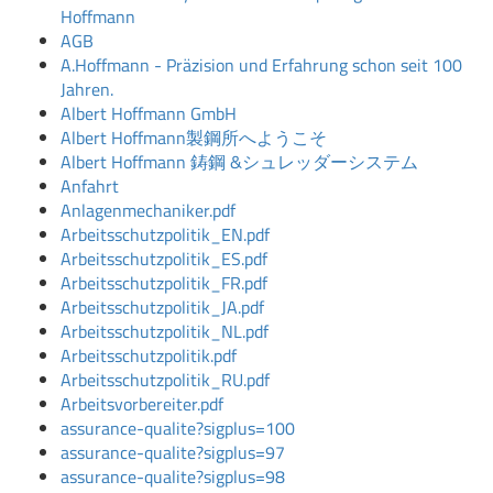
Hoffmann
AGB
A.Hoffmann - Präzision und Erfahrung schon seit 100
Jahren.
Albert Hoffmann GmbH
Albert Hoffmann製鋼所へようこそ
Albert Hoffmann 鋳鋼 &シュレッダーシステム
Anfahrt
Anlagenmechaniker.pdf
Arbeitsschutzpolitik_EN.pdf
Arbeitsschutzpolitik_ES.pdf
Arbeitsschutzpolitik_FR.pdf
Arbeitsschutzpolitik_JA.pdf
Arbeitsschutzpolitik_NL.pdf
Arbeitsschutzpolitik.pdf
Arbeitsschutzpolitik_RU.pdf
Arbeitsvorbereiter.pdf
assurance-qualite?sigplus=100
assurance-qualite?sigplus=97
assurance-qualite?sigplus=98