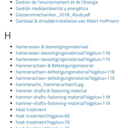
Gestion de l’environnement et de l’énergie
Gestión medioambiental y energética
Giessereimechaniker_2018_Azubi.pdf
Gietstaal & shredderinstallaties van Albert Hoffmann
H
Hamerassen & bevestigingsmateriaal
hamerassen-bevestigingsmateriaal?sigplus=118
hamerassen-bevestigingsmateriaal?sigplus=119
Hammerachsen & Befestigungsmaterial
hammerachsen-befestigungsmaterial?sigplus=118
hammerachsen-befestigungsmaterial?sigplus=119
hammerachs_Hammerachsen5.jpg
Hammer shafts & fastening material
hammer-shafts-fastening-material?sigplus=118
hammer-shafts-fastening-material?sigplus=119
Heat treatment
heat-treatment?sigplus=69
heat-treatment?sigplus=70