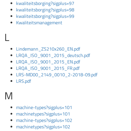
kwaliteitsborging?sigplus=97
kwaliteitsborging?sigplus=98
kwaliteitsborging?sigplus=99
Kwaliteitsmanagement
L
Lindemann_ZS210x260_EN.pdf
LRQA_ISO_9001_2015_deutsch.pdf
LRQA_ISO_9001_2015_EN.pdf
LRQA_ISO_9001_2015_FR.pdf
LRS-MD00_2149_0010_2-2018-09.pdf
LRS.pdf
M
machine-types?sigplus=101
machinetypes?sigplus=101
machine-types?sigplus=102
machinetypes?sigplus=102