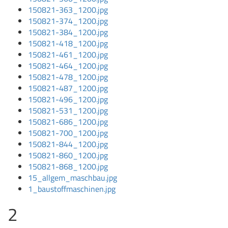
150821-363_1200.jpg
150821-374_1200.jpg
150821-384_1200.jpg
150821-418_1200.jpg
150821-461_1200.jpg
150821-464_1200.jpg
150821-478_1200.jpg
150821-487_1200.jpg
150821-496_1200.jpg
150821-531_1200.jpg
150821-686_1200.jpg
150821-700_1200.jpg
150821-844_1200.jpg
150821-860_1200.jpg
150821-868_1200.jpg
15_allgem_maschbau.jpg
1_baustoffmaschinen.jpg
2