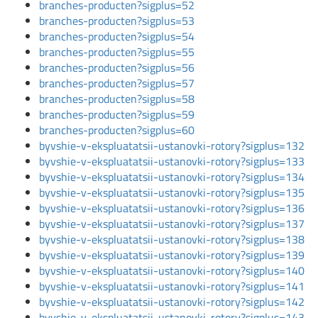
branches-producten?sigplus=52
branches-producten?sigplus=53
branches-producten?sigplus=54
branches-producten?sigplus=55
branches-producten?sigplus=56
branches-producten?sigplus=57
branches-producten?sigplus=58
branches-producten?sigplus=59
branches-producten?sigplus=60
byvshie-v-ekspluatatsii-ustanovki-rotory?sigplus=132
byvshie-v-ekspluatatsii-ustanovki-rotory?sigplus=133
byvshie-v-ekspluatatsii-ustanovki-rotory?sigplus=134
byvshie-v-ekspluatatsii-ustanovki-rotory?sigplus=135
byvshie-v-ekspluatatsii-ustanovki-rotory?sigplus=136
byvshie-v-ekspluatatsii-ustanovki-rotory?sigplus=137
byvshie-v-ekspluatatsii-ustanovki-rotory?sigplus=138
byvshie-v-ekspluatatsii-ustanovki-rotory?sigplus=139
byvshie-v-ekspluatatsii-ustanovki-rotory?sigplus=140
byvshie-v-ekspluatatsii-ustanovki-rotory?sigplus=141
byvshie-v-ekspluatatsii-ustanovki-rotory?sigplus=142
byvshie-v-ekspluatatsii-ustanovki-rotory?sigplus=143