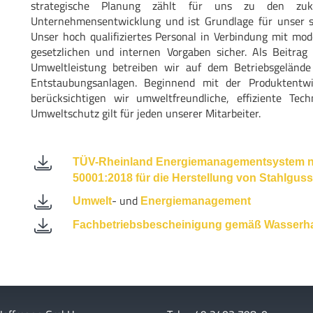
strategische Planung zählt für uns zu den zukun
Unternehmensentwicklung und ist Grundlage für unser s
Unser hoch qualifiziertes Personal in Verbindung mit mode
gesetzlichen und internen Vorgaben sicher. Als Beitra
Umweltleistung betreiben wir auf dem Betriebsgelände
Entstaubungsanlagen. Beginnend mit der Produktentwi
berücksichtigen wir umweltfreundliche, effiziente Tec
Umweltschutz gilt für jeden unserer Mitarbeiter.
TÜV-Rheinland Energiemanagementsystem n
50001:2018 für die Herstellung von Stahlguss
- und
Umwelt
Energiemanagement
Fachbetriebsbescheinigung gemäß Wasserha