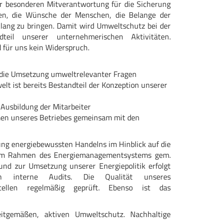
r besonderen Mitverantwortung für die Sicherung
ben, die Wünsche der Menschen, die Belange der
lang zu bringen. Damit wird Umweltschutz bei der
eil unserer unternehmerischen Aktivitäten.
 für uns kein Widerspruch.
r die Umsetzung umweltrelevanter Fragen
t ist bereits Bestandteil der Konzeption unserer
Ausbildung der Mitarbeiter
n unseres Betriebes gemeinsam mit den
ng energiebewussten Handelns im Hinblick auf die
 im Rahmen des Energiemanagementsystems gem.
und zur Umsetzung unserer Energiepolitik erfolgt
h interne Audits. Die Qualität unseres
ellen regelmäßig geprüft. Ebenso ist das
itgemäßen, aktiven Umweltschutz. Nachhaltige