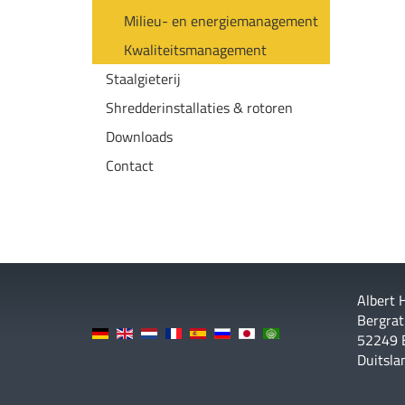
Milieu- en energiemanagement
Kwaliteitsmanagement
Staalgieterij
Shredderinstallaties & rotoren
Downloads
Contact
Albert
Bergrat
52249 
Duitsla