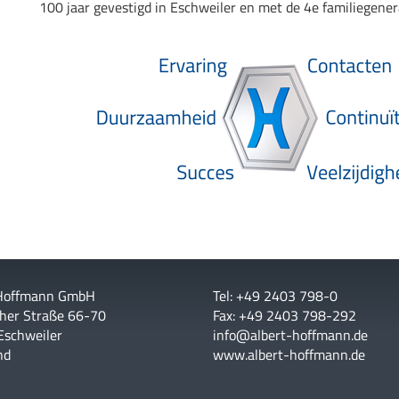
100 jaar gevestigd in Eschweiler en met de 4e familiegenera
 Hoffmann GmbH
Tel: +49 2403 798-0
her Straße 66-70
Fax: +49 2403 798-292
Eschweiler
info@albert-hoffmann.de
nd
www.albert-hoffmann.de