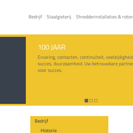
Bedrijf
Staalgieterij
Shredderinstallaties & roto
100 JAAR
Ervaring, contacten, continuïteit, veelzijdigheid
succes, duurzaamheid. Uw betrouwbare partne
voor succes.
Bedrijf
Historie