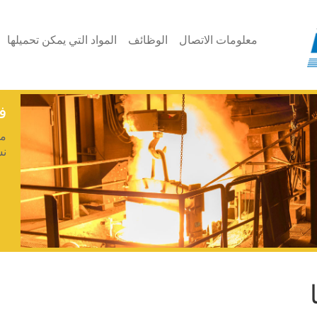
معلومات الاتصال
الوظائف
المواد التي يمكن تحميلها
ف
مع
نس