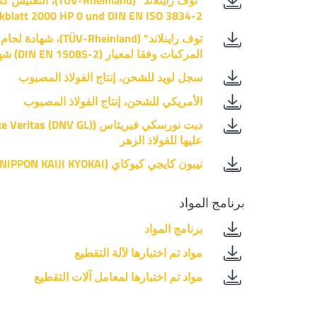
kblatt 2000 HP 0 und DIN EN ISO 3834-2).
توف راينلاند" (inland
المركبات وفقا لمعيار (DIN EN 15085-2) شهادة (CL 1).
سجل لويد للشحن، إنتاج الفولاذ المصبوب
الأمريكي للشحن، إنتاج الفولاذ المصبوب
عليها للفولاذ الزهر
نيبون كايجي كيوكاي (NIPPON KAIJI KYOKAI)
برنامج المواد
برنامج المواد
مواد تم اختبارها لآلة التقطيع
مواد تم اختبارها لمعامل آلات التقطيع