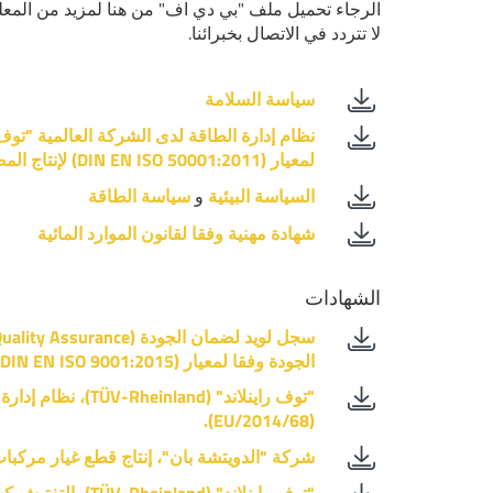
الرجاء تحميل ملف "بي دي اف" من هنا لمزيد من المعل
لا تتردد في الاتصال بخبرائنا.
سياسة السلامة
لمعيار (DIN EN ISO 50001:2011) لإنتاج المصبوبات الفولاذية
السياسة البيئية
و
سياسة الطاقة
شهادة مهنية وفقا لقانون الموارد المائية
الشهادات
الجودة وفقا لمعيار (DIN EN ISO 9001:2015)
"توف راينلاند" (nland
(2014/68/EU).
شركة "الدويتشة بان"، إنتاج قطع غيار مركبا