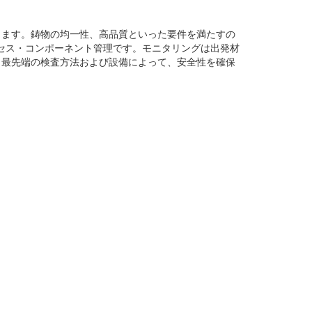
ります。鋳物の均一性、高品質といった要件を満たすの
セス・コンポーネント管理です。モニタリングは出発材
と最先端の検査方法および設備によって、安全性を確保