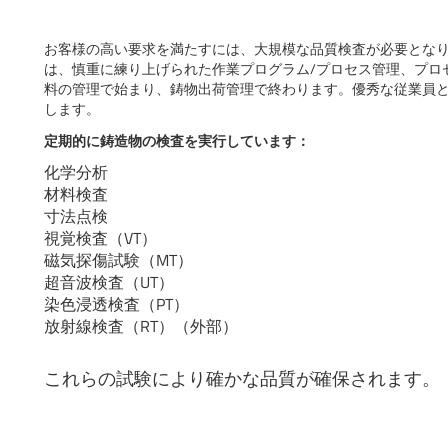
お客様の高い要求を満たすには、大規模な品質検査が必要とな
は、慎重に練り上げられた作業プログラム/プロセス管理、プロ
料の管理で始まり、鋳物出荷管理で終わります。優秀な従業員
します。
定期的に鋳造物の検査を実行しています：
化学分析
材料検査
寸法点検
視覚検査（VT）
磁気探傷試験（MT）
超音波検査（UT）
染色浸透検査（PT）
放射線検査（RT）（外部）
これらの試験により確かな品質が確保されます。