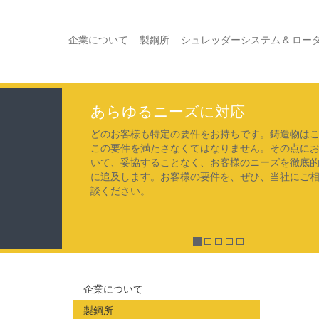
企業について
製鋼所
シュレッダーシステム & ロー
あらゆるニーズに対応
どのお客様も特定の要件をお持ちです。鋳造物は
この要件を満たさなくてはなりません。その点に
いて、妥協することなく、お客様のニーズを徹底
に追及します。お客様の要件を、ぜひ、当社にご
談ください。
企業について
製鋼所