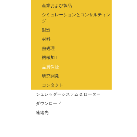
産業および製品
シミュレーションとコンサルティン
グ
製造
材料
熱処理
機械加工
品質保証
研究開発
コンタクト
シュレッダーシステム & ローター
ダウンロード
連絡先