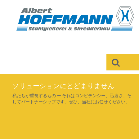
×
ソリューションにとどまりません
私たちが重視するもの ー それはコンピテンシー、迅速さ、そ
してパートナーシップです。ぜひ、当社にお任せください。