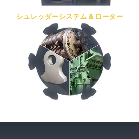
シュレッダーシステム & ローター