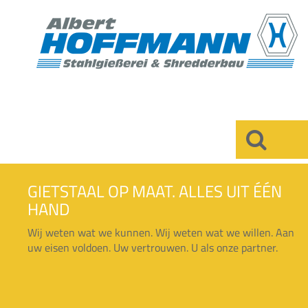
×
GIETSTAAL OP MAAT. ALLES UIT ÉÉN
HAND
Wij weten wat we kunnen. Wij weten wat we willen. Aan
uw eisen voldoen. Uw vertrouwen. U als onze partner.