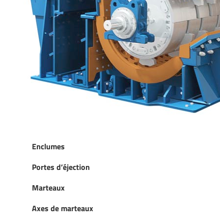
Enclumes
Portes d’éjection
Marteaux
Axes de marteaux