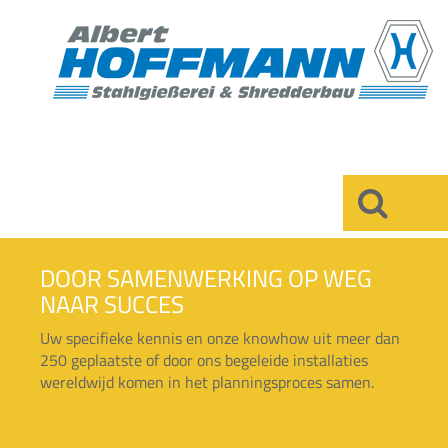
×
DOOR SAMENWERKING OP WEG
NAAR SUCCES
Uw specifieke kennis en onze knowhow uit meer dan
250 geplaatste of door ons begeleide installaties
wereldwijd komen in het planningsproces samen.