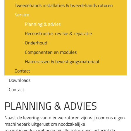
Tweedehands installaties & tweedehands rotoren
Service
Planning & advies
Reconstructie, revisie & reparatie
Onderhoud
Componenten en modules
Hamerassen & bevestigingsmateriaal
Contact
Downloads
Contact
PLANNING & ADVIES
Naast de levering van nieuwe rotoren zijn wij door ons eigen
machinepark uitgerust om noodzakelijke
reparatiewerkzaamheden bij alle rotortypes inclusief de