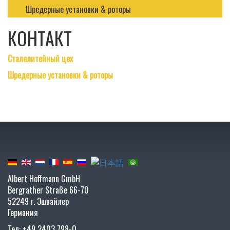
Шредерные установки & роторы
КОНТАКТ
Сталелитейный цех
Шредерные установки & роторы
Albert Hoffmann GmbH
Bergrather Straße 66-70
52249 г. Эшвайлер
Германия
Тел: +49 2403 798-0